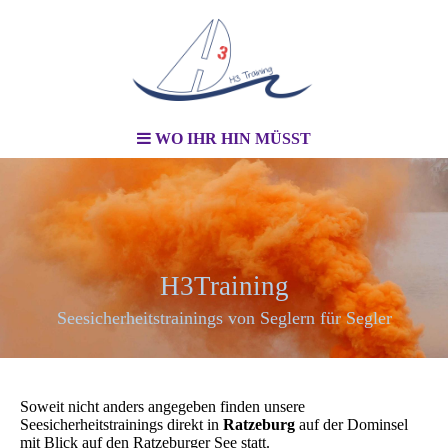
WO IHR HIN MÜSST
H3Training
Seesicherheitstrainings von Seglern für Segler
Soweit nicht anders angegeben finden unsere
Seesicherheitstrainings direkt in
Ratzeburg
auf der Dominsel
mit Blick auf den Ratzeburger See statt.